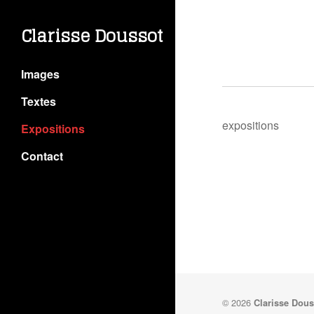
Clarisse Doussot
Images
Textes
expositions
Expositions
Contact
© 2026
Clarisse Dous